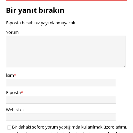
o
p
Bir yanıt bırakın
k
E-posta hesabınız yayımlanmayacak.
Yorum
İsim
*
E-posta
*
Web sitesi
Bir dahaki sefere yorum yaptığımda kullanılmak üzere adımı,