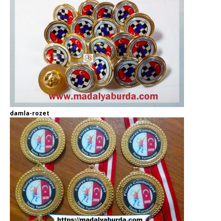
damla-rozet