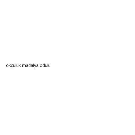
okçuluk madalya ödülü