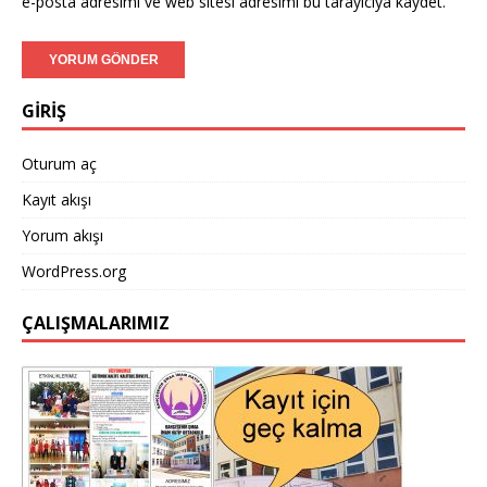
e-posta adresimi ve web sitesi adresimi bu tarayıcıya kaydet.
GİRİŞ
Oturum aç
Kayıt akışı
Yorum akışı
WordPress.org
ÇALIŞMALARIMIZ