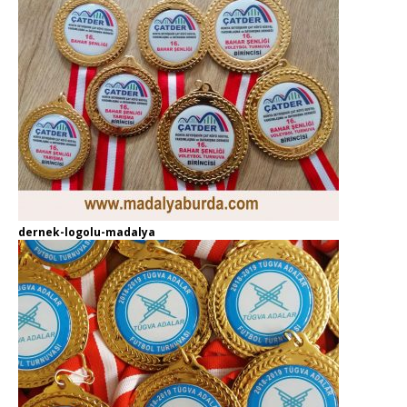
dernek-logolu-madalya