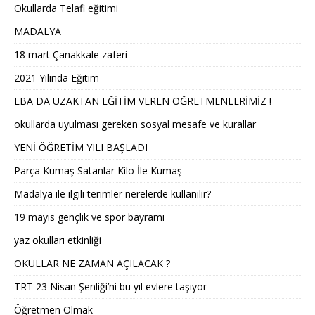
Okullarda Telafi eğitimi
MADALYA
18 mart Çanakkale zaferi
2021 Yılında Eğitim
EBA DA UZAKTAN EĞİTİM VEREN ÖĞRETMENLERİMİZ !
okullarda uyulması gereken sosyal mesafe ve kurallar
YENİ ÖĞRETİM YILI BAŞLADI
Parça Kumaş Satanlar Kilo İle Kumaş
Madalya ile ilgili terimler nerelerde kullanılır?
19 mayıs gençlik ve spor bayramı
yaz okulları etkinliği
OKULLAR NE ZAMAN AÇILACAK ?
TRT 23 Nisan Şenliği’ni bu yıl evlere taşıyor
Öğretmen Olmak