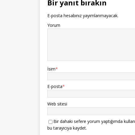
Bir yanıt bırakın
k
E-posta hesabınız yayımlanmayacak.
Yorum
İsim
*
E-posta
*
Web sitesi
Bir dahaki sefere yorum yaptığımda kullan
bu tarayıcıya kaydet.