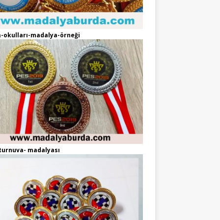
-okulları-madalya-örneği
turnuva- madalyası