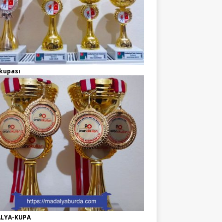
kupası
LYA-KUPA