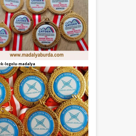
ek-logolu-madalya