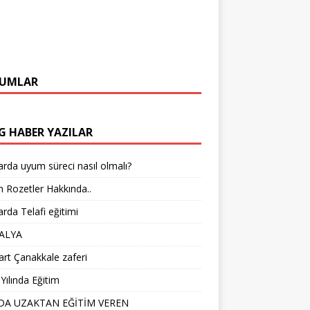
UMLAR
G HABER YAZILAR
arda uyum süreci nasıl olmalı?
 Rozetler Hakkında..
arda Telafi eğitimi
ALYA
rt Çanakkale zaferi
Yılında Eğitim
DA UZAKTAN EĞİTİM VEREN