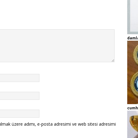
daml
cumh
ılmak üzere adımı, e-posta adresimi ve web sitesi adresimi