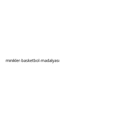
minikler-basketbol-madalyası