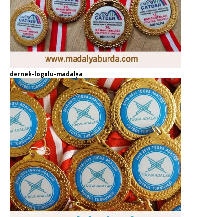
dernek-logolu-madalya