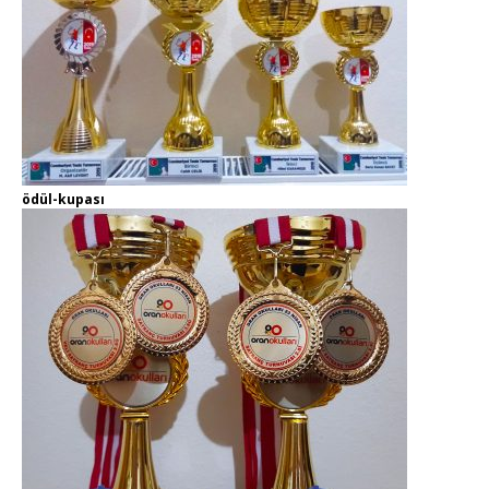
ödül-kupası