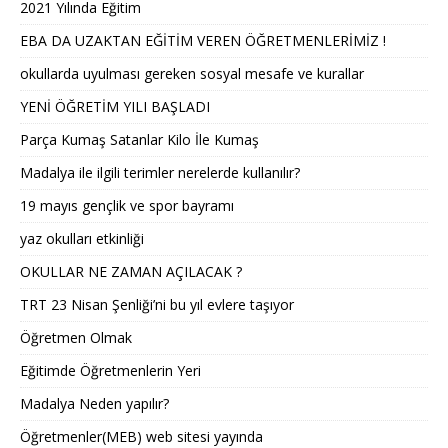
2021 Yılında Eğitim
EBA DA UZAKTAN EĞİTİM VEREN ÖĞRETMENLERİMİZ !
okullarda uyulması gereken sosyal mesafe ve kurallar
YENİ ÖĞRETİM YILI BAŞLADI
Parça Kumaş Satanlar Kilo İle Kumaş
Madalya ile ilgili terimler nerelerde kullanılır?
19 mayıs gençlik ve spor bayramı
yaz okulları etkinliği
OKULLAR NE ZAMAN AÇILACAK ?
TRT 23 Nisan Şenliği’ni bu yıl evlere taşıyor
Öğretmen Olmak
Eğitimde Öğretmenlerin Yeri
Madalya Neden yapılır?
Öğretmenler(MEB) web sitesi yayında