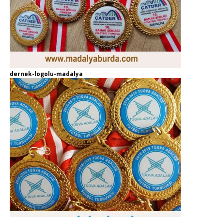
dernek-logolu-madalya