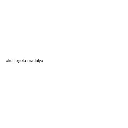
okul logolu-madalya