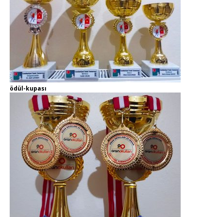
ödül-kupası