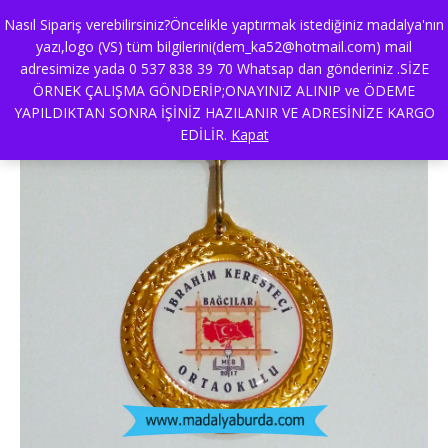
Nasıl Sipariş verebilirsiniz?Öncelikle yaptırmak istediğiniz madalya'nın
yazı,logo (VS) tüm bilgilerini(dem_ka52@hotmail.com) mail
adresimize yada 0 537 838 39 70 Whatsap dan gönderiniz .SİZE
okul logolu-madalya
ÖRNEK ÇALIŞMA GÖNDERİP;ONAYINIZ ALINIP ve ÖDEME
YAPILDIKTAN SONRA İŞİNİZ HAZILANIR VE ADRESİNİZE KARGO
EDİLİR.
Kapat