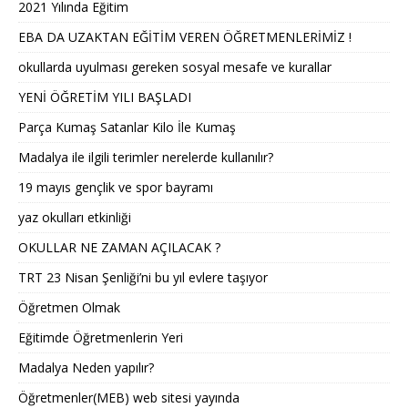
2021 Yılında Eğitim
EBA DA UZAKTAN EĞİTİM VEREN ÖĞRETMENLERİMİZ !
okullarda uyulması gereken sosyal mesafe ve kurallar
YENİ ÖĞRETİM YILI BAŞLADI
Parça Kumaş Satanlar Kilo İle Kumaş
Madalya ile ilgili terimler nerelerde kullanılır?
19 mayıs gençlik ve spor bayramı
yaz okulları etkinliği
OKULLAR NE ZAMAN AÇILACAK ?
TRT 23 Nisan Şenliği’ni bu yıl evlere taşıyor
Öğretmen Olmak
Eğitimde Öğretmenlerin Yeri
Madalya Neden yapılır?
Öğretmenler(MEB) web sitesi yayında