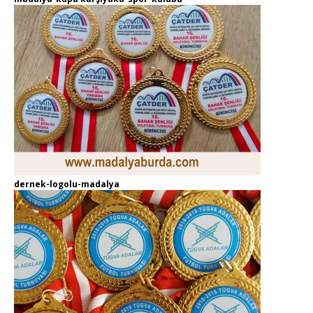
dernek-logolu-madalya