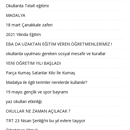
Okullarda Telafi eğitimi
MADALYA
18 mart Çanakkale zaferi
2021 Yılında Eğitim
EBA DA UZAKTAN EĞİTİM VEREN ÖĞRETMENLERİMİZ !
okullarda uyulması gereken sosyal mesafe ve kurallar
YENİ ÖĞRETİM YILI BAŞLADI
Parça Kumaş Satanlar Kilo İle Kumaş
Madalya ile ilgili terimler nerelerde kullanılır?
19 mayıs gençlik ve spor bayramı
yaz okulları etkinliği
OKULLAR NE ZAMAN AÇILACAK ?
TRT 23 Nisan Şenliği’ni bu yıl evlere taşıyor