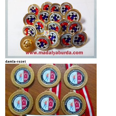
damla-rozet