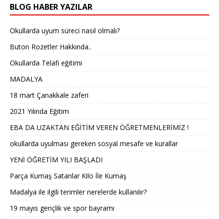
BLOG HABER YAZILAR
Okullarda uyum süreci nasıl olmalı?
Buton Rozetler Hakkında..
Okullarda Telafi eğitimi
MADALYA
18 mart Çanakkale zaferi
2021 Yılında Eğitim
EBA DA UZAKTAN EĞİTİM VEREN ÖĞRETMENLERİMİZ !
okullarda uyulması gereken sosyal mesafe ve kurallar
YENİ ÖĞRETİM YILI BAŞLADI
Parça Kumaş Satanlar Kilo İle Kumaş
Madalya ile ilgili terimler nerelerde kullanılır?
19 mayıs gençlik ve spor bayramı