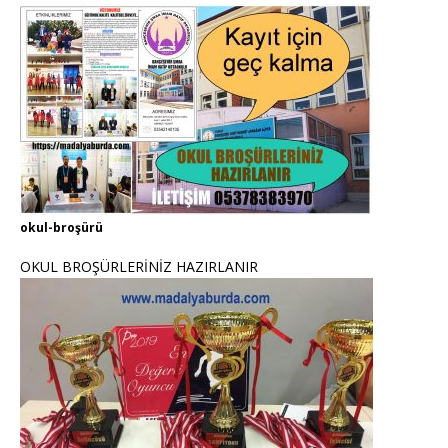
okul-broşürü
OKUL BROŞÜRLERİNİZ HAZIRLANIR