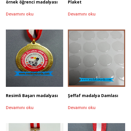
örnek öğrenci madalyası
Plaket
Devamını oku
Devamını oku
Resimli Başarı madalyası
Şeffaf madalya Damlası
Devamını oku
Devamını oku