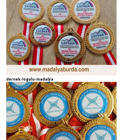
dernek-logolu-madalya