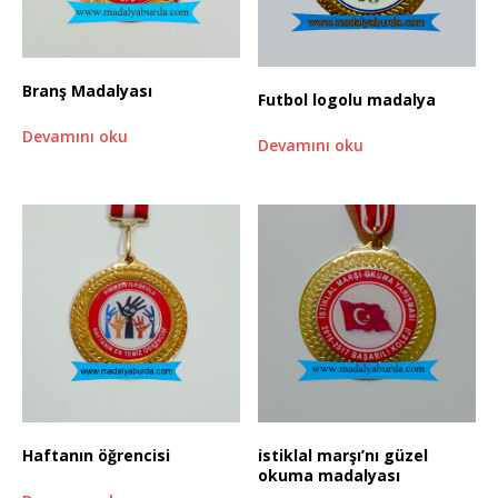
Branş Madalyası
Futbol logolu madalya
Devamını oku
Devamını oku
Haftanın öğrencisi
istiklal marşı’nı güzel
okuma madalyası