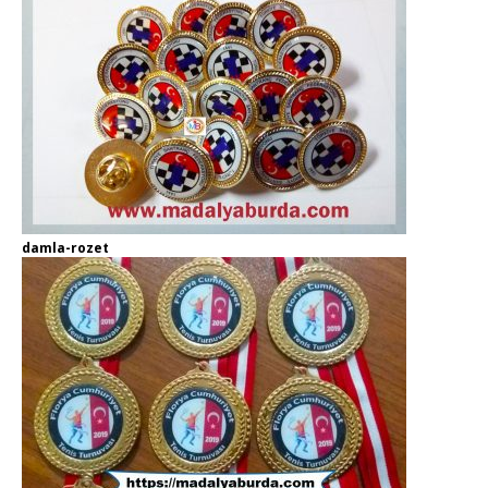
damla-rozet