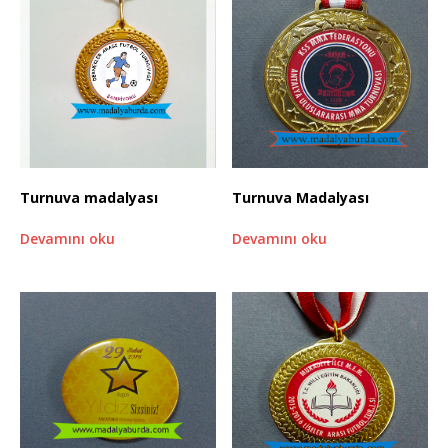
Turnuva madalyası
Turnuva Madalyası
Devamını oku
Devamını oku