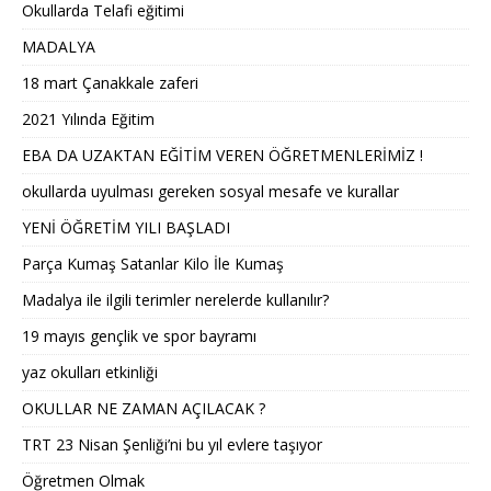
Okullarda Telafi eğitimi
MADALYA
18 mart Çanakkale zaferi
2021 Yılında Eğitim
EBA DA UZAKTAN EĞİTİM VEREN ÖĞRETMENLERİMİZ !
okullarda uyulması gereken sosyal mesafe ve kurallar
YENİ ÖĞRETİM YILI BAŞLADI
Parça Kumaş Satanlar Kilo İle Kumaş
Madalya ile ilgili terimler nerelerde kullanılır?
19 mayıs gençlik ve spor bayramı
yaz okulları etkinliği
OKULLAR NE ZAMAN AÇILACAK ?
TRT 23 Nisan Şenliği’ni bu yıl evlere taşıyor
Öğretmen Olmak