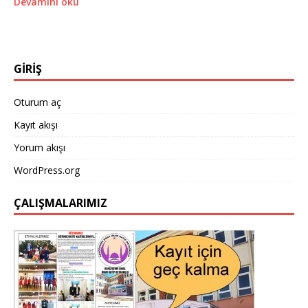
Devamını oku
GİRİŞ
Oturum aç
Kayıt akışı
Yorum akışı
WordPress.org
ÇALIŞMALARIMIZ