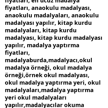
fiyatları, en ucuz madalya
fiyatları, anaokulu madalyası,
anaokulu madalyaları, anaokulu
madalyası yapılır, kitap kurdu
madalyaları, kitap kurdu
madalyası, kitap kurdu madalyası
yapılır, madalya yaptırma
fiyatları,
madalyaburda,madalyacı,okul
madalya örneği, okul madalya
örneği,örnek okul madalyası,
okul madalya yaptırma yeri, okul
madalyaları,madalya yaptırma
yeri okul madalyaları
yapılır,madalyacılar okuma