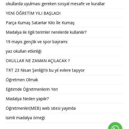
okullarda uyulması gereken sosyal mesafe ve kurallar
YENİ ÖĞRETİM YILI BAŞLADI
Parça Kumaş Satanlar Kilo İle Kumaş
Madalya ile ilgili terimler nerelerde kullanılır?
19 mayıs gençlik ve spor bayramı
yaz okulları etkinliği
OKULLAR NE ZAMAN AÇILACAK ?
TRT 23 Nisan Şenliği’ni bu yıl evlere taşıyor
Öğretmen Olmak
Eğitimde Öğretmenlerin Yeri
Madalya Neden yapılır?
Öğretmenler(MEB) web sitesi yayında
isimli madalya örneği