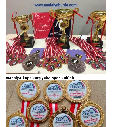
madalya-kupa karşıyaka-spor-kulübü