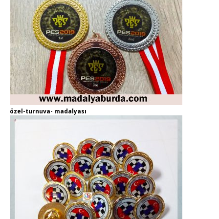
özel-turnuva- madalyası