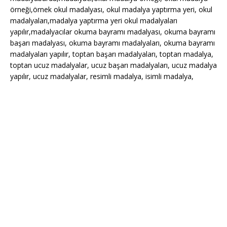
örneği,örnek okul madalyası, okul madalya yaptırma yeri, okul
madalyaları,madalya yaptırma yeri okul madalyaları
yapılır,madalyacılar okuma bayramı madalyası, okuma bayramı
başarı madalyası, okuma bayramı madalyaları, okuma bayramı
madalyaları yapılır, toptan başarı madalyaları, toptan madalya,
toptan ucuz madalyalar, ucuz başarı madalyaları, ucuz madalya
yapılır, ucuz madalyalar, resimli madalya, isimli madalya,