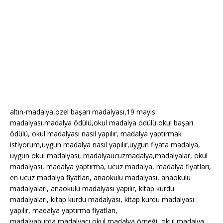
altın-madalya,özel başarı madalyası,19 mayıs
madalyası,madalya ödülü,okul madalya ödülü,okul başarı
ödülü, okul madalyası nasıl yapılır, madalya yaptırmak
istiyorum,uygun madalya nasıl yapılır,uygun fiyata madalya,
uygun okul madalyası, madalyaucuzmadalya,madalyalar, okul
madalyası, madalya yaptırma, ucuz madalya, madalya fiyatları,
en ucuz madalya fiyatları, anaokulu madalyası, anaokulu
madalyaları, anaokulu madalyası yapılır, kitap kurdu
madalyaları, kitap kurdu madalyası, kitap kurdu madalyası
yapılır, madalya yaptırma fiyatları,
madalyaburda,madalyacı,okul madalya örneği, okul madalya