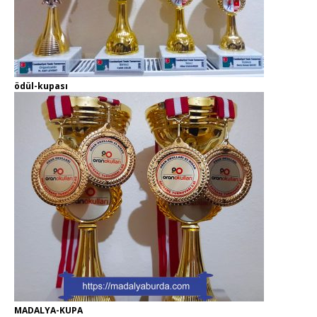
ödül-kupası
MADALYA-KUPA