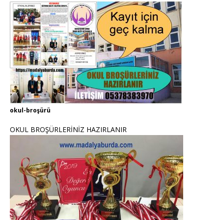
okul-broşürü
OKUL BROŞÜRLERİNİZ HAZIRLANIR