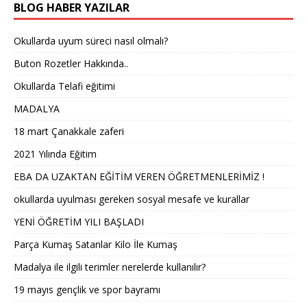
BLOG HABER YAZILAR
Okullarda uyum süreci nasıl olmalı?
Buton Rozetler Hakkında..
Okullarda Telafi eğitimi
MADALYA
18 mart Çanakkale zaferi
2021 Yılında Eğitim
EBA DA UZAKTAN EĞİTİM VEREN ÖĞRETMENLERİMİZ !
okullarda uyulması gereken sosyal mesafe ve kurallar
YENİ ÖĞRETİM YILI BAŞLADI
Parça Kumaş Satanlar Kilo İle Kumaş
Madalya ile ilgili terimler nerelerde kullanılır?
19 mayıs gençlik ve spor bayramı