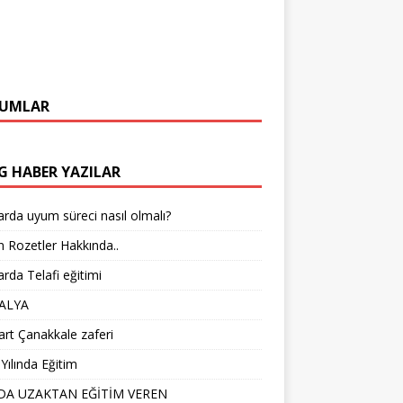
UMLAR
G HABER YAZILAR
arda uyum süreci nasıl olmalı?
 Rozetler Hakkında..
arda Telafi eğitimi
ALYA
rt Çanakkale zaferi
Yılında Eğitim
DA UZAKTAN EĞİTİM VEREN