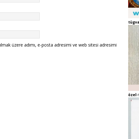
tügva
ılmak üzere adımı, e-posta adresimi ve web sitesi adresimi
özel-