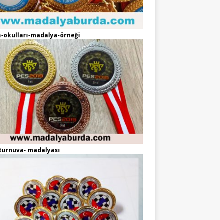
-okulları-madalya-örneği
turnuva- madalyası