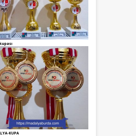
kupası
LYA-KUPA