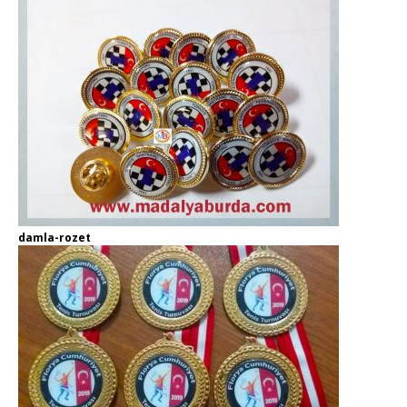
damla-rozet