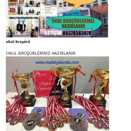
okul-broşürü
OKUL BROŞÜRLERİNİZ HAZIRLANIR