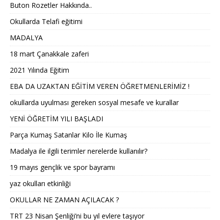
Buton Rozetler Hakkında..
Okullarda Telafi eğitimi
MADALYA
18 mart Çanakkale zaferi
2021 Yılında Eğitim
EBA DA UZAKTAN EĞİTİM VEREN ÖĞRETMENLERİMİZ !
okullarda uyulması gereken sosyal mesafe ve kurallar
YENİ ÖĞRETİM YILI BAŞLADI
Parça Kumaş Satanlar Kilo İle Kumaş
Madalya ile ilgili terimler nerelerde kullanılır?
19 mayıs gençlik ve spor bayramı
yaz okulları etkinliği
OKULLAR NE ZAMAN AÇILACAK ?
TRT 23 Nisan Şenliği’ni bu yıl evlere taşıyor