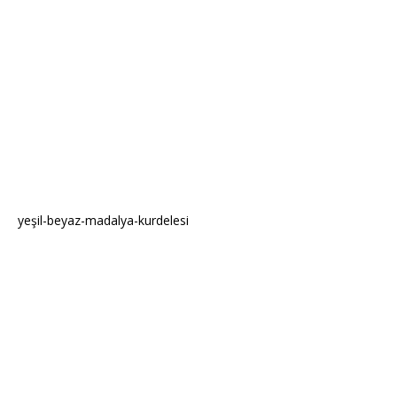
yeşil-beyaz-madalya-kurdelesi