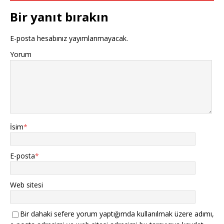
o
p
Bir yanıt bırakın
k
E-posta hesabınız yayımlanmayacak.
Yorum
İsim
*
E-posta
*
Web sitesi
Bir dahaki sefere yorum yaptığımda kullanılmak üzere adımı,