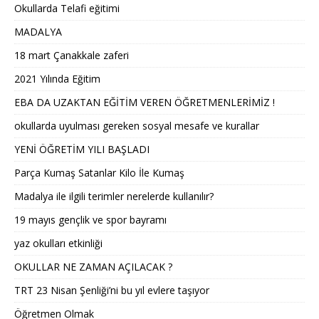
Okullarda Telafi eğitimi
MADALYA
18 mart Çanakkale zaferi
2021 Yılında Eğitim
EBA DA UZAKTAN EĞİTİM VEREN ÖĞRETMENLERİMİZ !
okullarda uyulması gereken sosyal mesafe ve kurallar
YENİ ÖĞRETİM YILI BAŞLADI
Parça Kumaş Satanlar Kilo İle Kumaş
Madalya ile ilgili terimler nerelerde kullanılır?
19 mayıs gençlik ve spor bayramı
yaz okulları etkinliği
OKULLAR NE ZAMAN AÇILACAK ?
TRT 23 Nisan Şenliği’ni bu yıl evlere taşıyor
Öğretmen Olmak