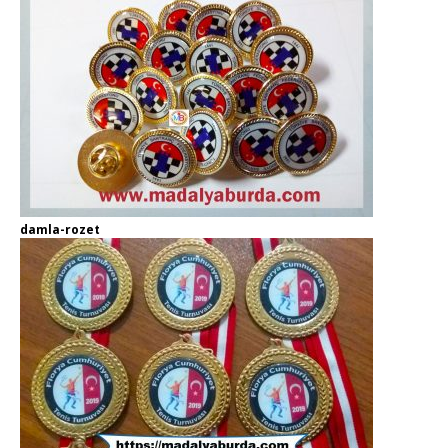
damla-rozet