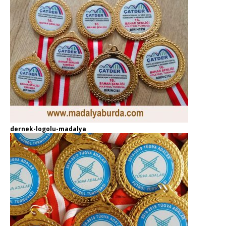
dernek-logolu-madalya