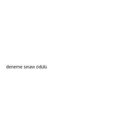
deneme sınavı ödülü