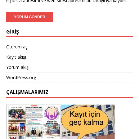
e-posta adresimi ve web sitesi adresimi bu tarayıcıya kaydet.
GİRİŞ
Oturum aç
Kayıt akışı
Yorum akışı
WordPress.org
ÇALIŞMALARIMIZ