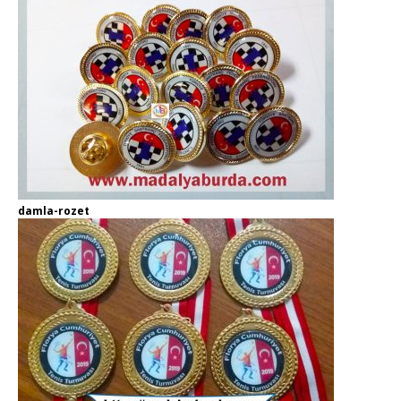
damla-rozet