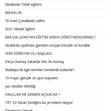
Okullarda Telafi eğitimi
MADALYA
18 mart Çanakkale zaferi
2021 Yılında Eğitim
EBA DA UZAKTAN EĞİTİM VEREN ÖĞRETMENLERİMİZ !
okullarda uyulması gereken sosyal mesafe ve kurallar
YENİ ÖĞRETİM YILI BAŞLADI
Parça Kumaş Satanlar Kilo İle Kumaş
Madalya ile ilgili terimler nerelerde kullanılır?
19 mayıs gençlik ve spor bayramı
yaz okulları etkinliği
OKULLAR NE ZAMAN AÇILACAK ?
TRT 23 Nisan Şenliği’ni bu yıl evlere taşıyor
Öğretmen Olmak