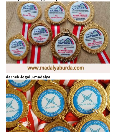
dernek-logolu-madalya