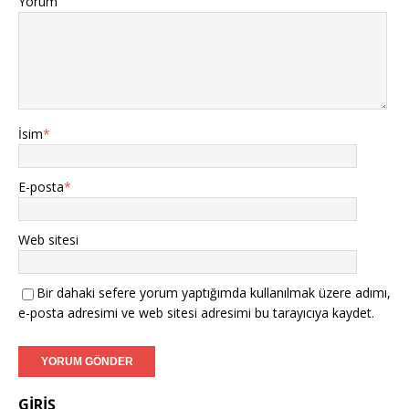
Yorum
İsim
*
E-posta
*
Web sitesi
Bir dahaki sefere yorum yaptığımda kullanılmak üzere adımı,
e-posta adresimi ve web sitesi adresimi bu tarayıcıya kaydet.
GİRİŞ