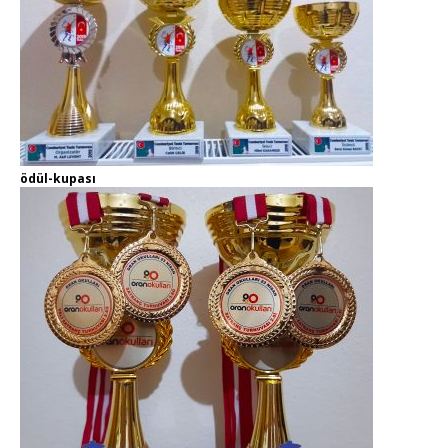
ödül-kupası