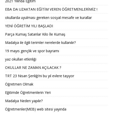
2021 Yılında Eğitim
EBA DA UZAKTAN EĞİTİM VEREN ÖĞRETMENLERİMİZ !
okullarda uyulması gereken sosyal mesafe ve kurallar
YENİ ÖĞRETİM YILI BAŞLADI
Parça Kumaş Satanlar Kilo İle Kumaş
Madalya ile ilgili terimler nerelerde kullanılır?
19 mayıs gençlik ve spor bayramı
yaz okulları etkinliği
OKULLAR NE ZAMAN AÇILACAK ?
TRT 23 Nisan Şenliği’ni bu yıl evlere taşıyor
Öğretmen Olmak
Eğitimde Öğretmenlerin Yeri
Madalya Neden yapılır?
Öğretmenler(MEB) web sitesi yayında