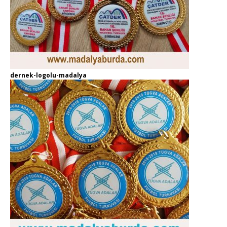
dernek-logolu-madalya