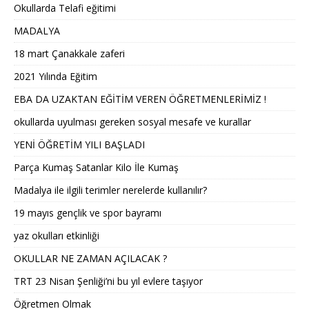
Okullarda Telafi eğitimi
MADALYA
18 mart Çanakkale zaferi
2021 Yılında Eğitim
EBA DA UZAKTAN EĞİTİM VEREN ÖĞRETMENLERİMİZ !
okullarda uyulması gereken sosyal mesafe ve kurallar
YENİ ÖĞRETİM YILI BAŞLADI
Parça Kumaş Satanlar Kilo İle Kumaş
Madalya ile ilgili terimler nerelerde kullanılır?
19 mayıs gençlik ve spor bayramı
yaz okulları etkinliği
OKULLAR NE ZAMAN AÇILACAK ?
TRT 23 Nisan Şenliği’ni bu yıl evlere taşıyor
Öğretmen Olmak