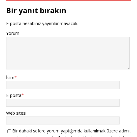
o
p
Bir yanıt bırakın
k
E-posta hesabınız yayımlanmayacak.
Yorum
İsim
*
E-posta
*
Web sitesi
Bir dahaki sefere yorum yaptığımda kullanılmak üzere adımı,