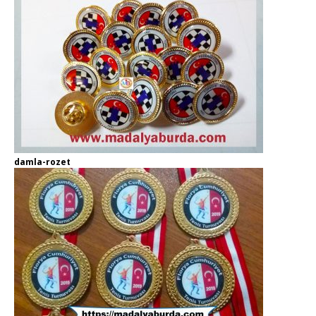
damla-rozet