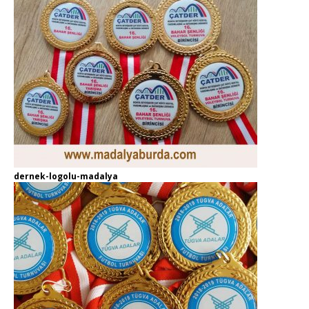
dernek-logolu-madalya