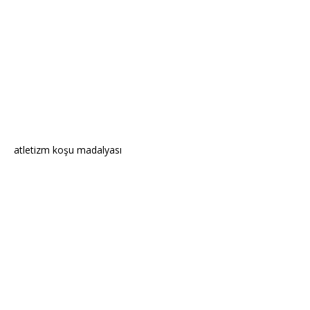
atletizm koşu madalyası