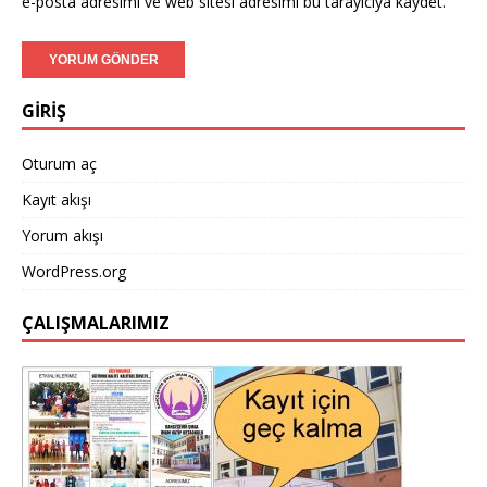
e-posta adresimi ve web sitesi adresimi bu tarayıcıya kaydet.
GİRİŞ
Oturum aç
Kayıt akışı
Yorum akışı
WordPress.org
ÇALIŞMALARIMIZ