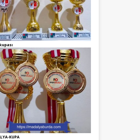
kupası
LYA-KUPA