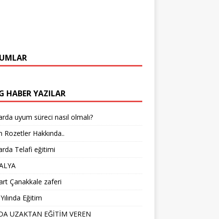
UMLAR
G HABER YAZILAR
arda uyum süreci nasıl olmalı?
 Rozetler Hakkında..
arda Telafi eğitimi
ALYA
rt Çanakkale zaferi
Yılında Eğitim
DA UZAKTAN EĞİTİM VEREN