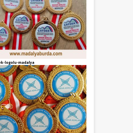
ek-logolu-madalya