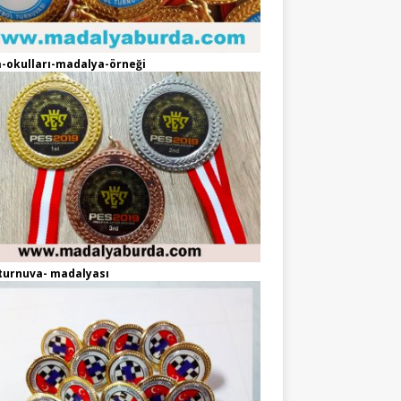
-okulları-madalya-örneği
turnuva- madalyası