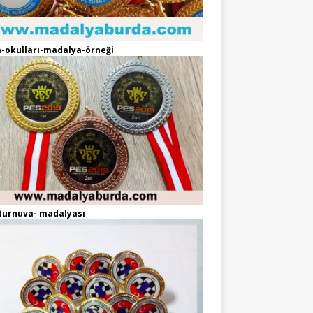
-okulları-madalya-örneği
turnuva- madalyası