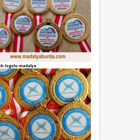
ek-logolu-madalya