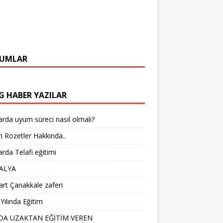
UMLAR
G HABER YAZILAR
arda uyum süreci nasıl olmalı?
 Rozetler Hakkında..
arda Telafi eğitimi
ALYA
rt Çanakkale zaferi
Yılında Eğitim
DA UZAKTAN EĞİTİM VEREN