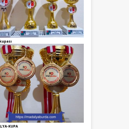
kupası
LYA-KUPA