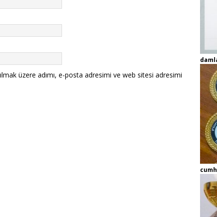
daml
ılmak üzere adımı, e-posta adresimi ve web sitesi adresimi
cumh