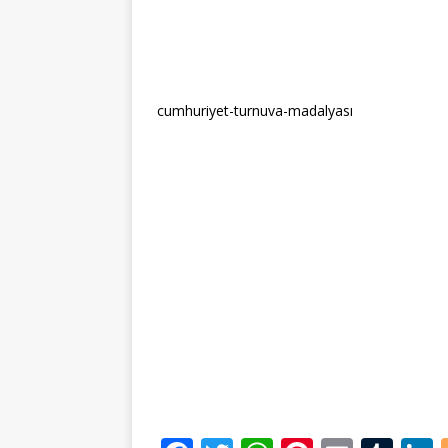
cumhuriyet-turnuva-madalyası