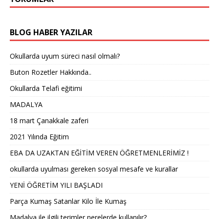
BLOG HABER YAZILAR
Okullarda uyum süreci nasıl olmalı?
Buton Rozetler Hakkında..
Okullarda Telafi eğitimi
MADALYA
18 mart Çanakkale zaferi
2021 Yılında Eğitim
EBA DA UZAKTAN EĞİTİM VEREN ÖĞRETMENLERİMİZ !
okullarda uyulması gereken sosyal mesafe ve kurallar
YENİ ÖĞRETİM YILI BAŞLADI
Parça Kumaş Satanlar Kilo İle Kumaş
Madalya ile ilgili terimler nerelerde kullanılır?