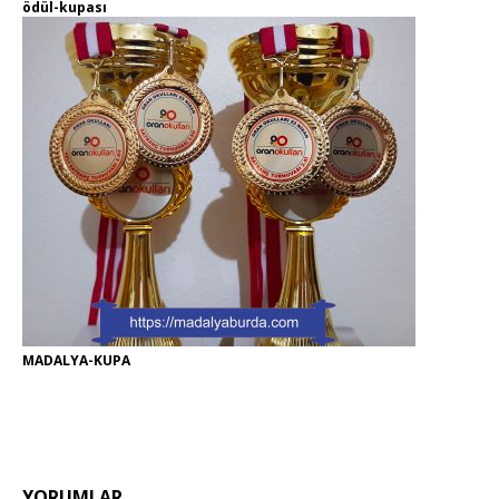
ödül-kupası
MADALYA-KUPA
YORUMLAR