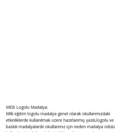
MEB Logolu Madalya;
Milli eğitim logolu madalya genel olarak okullarımızdaki
etkinliklerde kullanılmak üzere hazırlanmış yazılı,logolu ve
baskılı madalyalardır.okullarımız için neden madalya ödülü