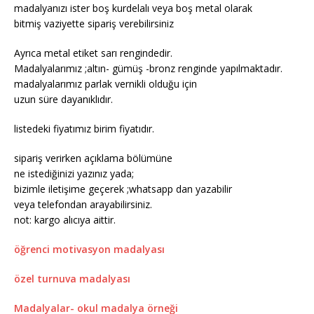
madalyanızı ister boş kurdelalı veya boş metal olarak
bitmiş vaziyette sipariş verebilirsiniz
Ayrıca metal etiket sarı rengindedir.
Madalyalarımız ;altın- gümüş -bronz renginde yapılmaktadır.
madalyalarımız parlak vernikli olduğu için
uzun süre dayanıklıdır.
listedeki fiyatımız birim fiyatıdır.
sipariş verirken açıklama bölümüne
ne istediğinizi yazınız yada;
bizimle iletişime geçerek ;whatsapp dan yazabilir
veya telefondan arayabilirsiniz.
not: kargo alıcıya aittir.
öğrenci motivasyon madalyası
özel turnuva madalyası
Madalyalar- okul madalya örneği