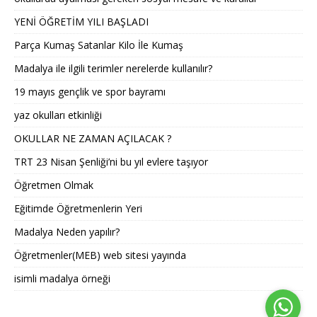
YENİ ÖĞRETİM YILI BAŞLADI
Parça Kumaş Satanlar Kilo İle Kumaş
Madalya ile ilgili terimler nerelerde kullanılır?
19 mayıs gençlik ve spor bayramı
yaz okulları etkinliği
OKULLAR NE ZAMAN AÇILACAK ?
TRT 23 Nisan Şenliği’ni bu yıl evlere taşıyor
Öğretmen Olmak
Eğitimde Öğretmenlerin Yeri
Madalya Neden yapılır?
Öğretmenler(MEB) web sitesi yayında
isimli madalya örneği