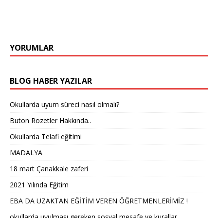
YORUMLAR
BLOG HABER YAZILAR
Okullarda uyum süreci nasıl olmalı?
Buton Rozetler Hakkında..
Okullarda Telafi eğitimi
MADALYA
18 mart Çanakkale zaferi
2021 Yılında Eğitim
EBA DA UZAKTAN EĞİTİM VEREN ÖĞRETMENLERİMİZ !
okullarda uyulması gereken sosyal mesafe ve kurallar