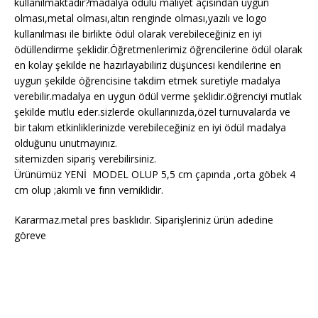
kullanılmaktadır?madalya ödülü maliyet açısından uygun
olması,metal olması,altın renginde olması,yazılı ve logo
kullanılması ile birlikte ödül olarak verebileceğiniz en iyi
ödüllendirme şeklidir.Öğretmenlerimiz öğrencilerine ödül olarak
en kolay şekilde ne hazırlayabiliriz düşüncesi kendilerine en
uygun şekilde öğrencisine takdim etmek suretiyle madalya
verebilir.madalya en uygun ödül verme şeklidir.öğrenciyi mutlak
şekilde mutlu eder.sizlerde okullarınızda,özel turnuvalarda ve
bir takım etkinliklerinizde verebileceğiniz en iyi ödül madalya
olduğunu unutmayınız.
sitemizden sipariş verebilirsiniz.
Ürünümüz YENİ MODEL OLUP 5,5 cm çapında ,orta göbek 4
cm olup ;akımlı ve fırın verniklidir.
Kararmaz.metal pres basklıdır. Siparişleriniz ürün adedine
göreve