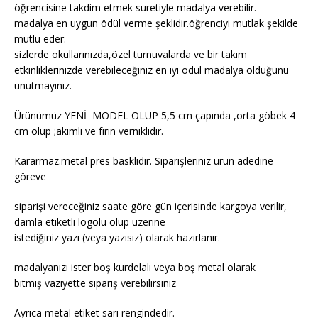
öğrencisine takdim etmek suretiyle madalya verebilir.
madalya en uygun ödül verme şeklidir.öğrenciyi mutlak şekilde
mutlu eder.
sizlerde okullarınızda,özel turnuvalarda ve bir takım
etkinliklerinizde verebileceğiniz en iyi ödül madalya olduğunu
unutmayınız.
Ürünümüz YENİ MODEL OLUP 5,5 cm çapında ,orta göbek 4
cm olup ;akımlı ve fırın verniklidir.
Kararmaz.metal pres basklıdır. Siparişleriniz ürün adedine
göreve
siparişi vereceğiniz saate göre gün içerisinde kargoya verilir,
damla etiketli logolu olup üzerine
istediğiniz yazı (veya yazısız) olarak hazırlanır.
madalyanızı ister boş kurdelalı veya boş metal olarak
bitmiş vaziyette sipariş verebilirsiniz
Ayrıca metal etiket sarı rengindedir.