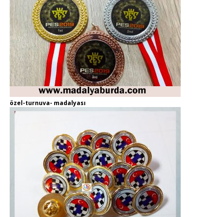
özel-turnuva- madalyası