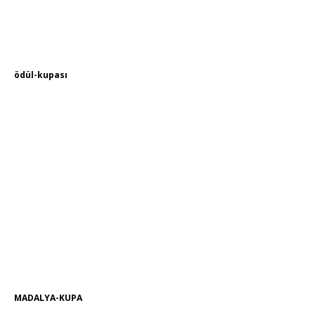
ödül-kupası
MADALYA-KUPA